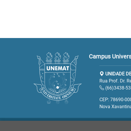
Campus Univers
UNIDADE DE
Rua Prof. Dr. 
(66)3438-5
CEP: 78690-00
Nova Xavantin