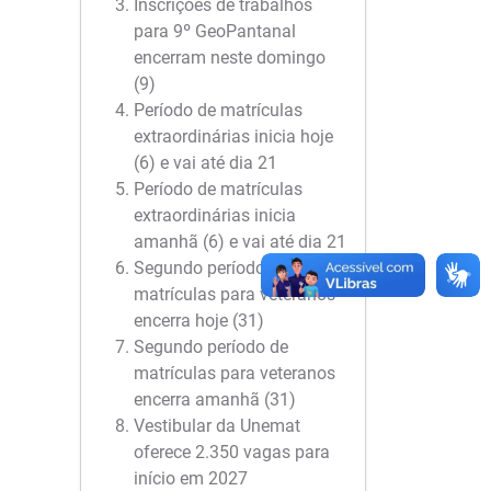
Inscrições de trabalhos
para 9º GeoPantanal
encerram neste domingo
(9)
Período de matrículas
extraordinárias inicia hoje
(6) e vai até dia 21
Período de matrículas
extraordinárias inicia
amanhã (6) e vai até dia 21
Segundo período de
matrículas para veteranos
encerra hoje (31)
Segundo período de
matrículas para veteranos
encerra amanhã (31)
Vestibular da Unemat
oferece 2.350 vagas para
início em 2027