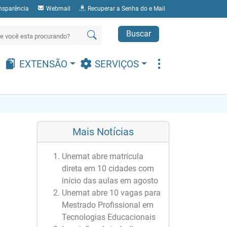
nsparência
Webmail
Recuperar a Senha do e Mail
Buscar
EXTENSÃO
SERVIÇOS
Mais Notícias
Unemat abre matrícula
direta em 10 cidades com
início das aulas em agosto
Unemat abre 10 vagas para
Mestrado Profissional em
Tecnologias Educacionais