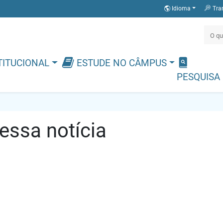
Idioma
Tra
TITUCIONAL
ESTUDE NO CÂMPUS
PESQUISA
ssa notícia