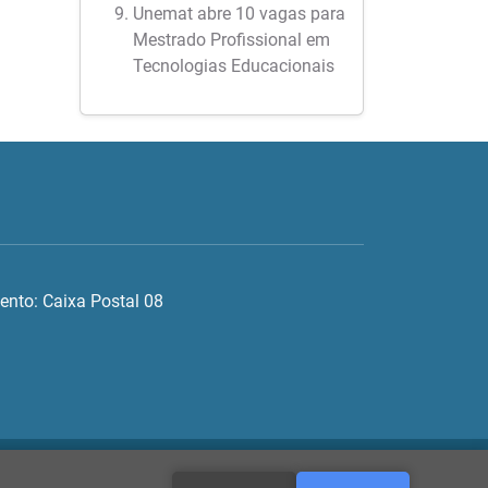
Unemat abre 10 vagas para
Mestrado Profissional em
Tecnologias Educacionais
ento: Caixa Postal 08