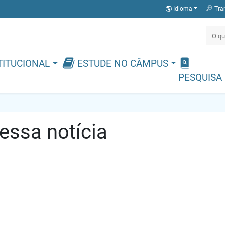
Idioma
Tra
TITUCIONAL
ESTUDE NO CÂMPUS
PESQUISA
ssa notícia