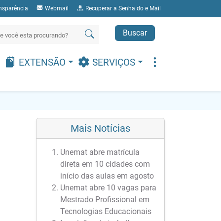
nsparência
Webmail
Recuperar a Senha do e Mail
Buscar
EXTENSÃO
SERVIÇOS
Mais Notícias
Unemat abre matrícula
direta em 10 cidades com
início das aulas em agosto
Unemat abre 10 vagas para
Mestrado Profissional em
Tecnologias Educacionais