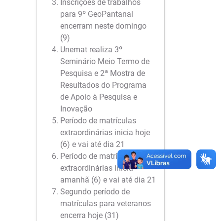
Inscrições de trabalhos
para 9º GeoPantanal
encerram neste domingo
(9)
Unemat realiza 3º
Seminário Meio Termo de
Pesquisa e 2ª Mostra de
Resultados do Programa
de Apoio à Pesquisa e
Inovação
Período de matrículas
extraordinárias inicia hoje
(6) e vai até dia 21
Período de matrículas
extraordinárias inicia
amanhã (6) e vai até dia 21
Segundo período de
matrículas para veteranos
encerra hoje (31)