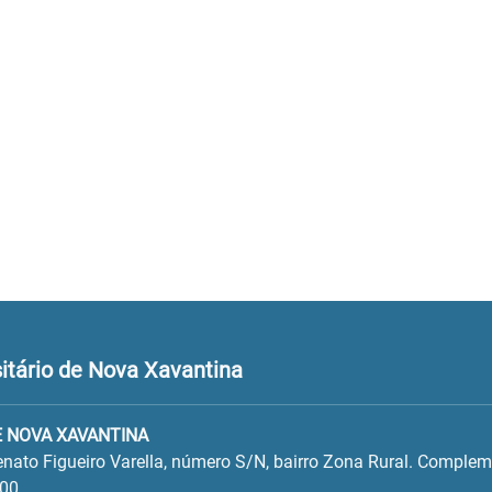
itário de Nova Xavantina
 NOVA XAVANTINA
Renato Figueiro Varella, número S/N, bairro Zona Rural. Complem
300