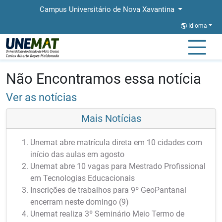
Campus Universitário de Nova Xavantina
Idioma
Página Inicial
Notícias
Notícias
Não Encontramos essa notícia
Ver as notícias
Mais Notícias
Unemat abre matrícula direta em 10 cidades com
início das aulas em agosto
Unemat abre 10 vagas para Mestrado Profissional
em Tecnologias Educacionais
Inscrições de trabalhos para 9º GeoPantanal
encerram neste domingo (9)
Unemat realiza 3º Seminário Meio Termo de