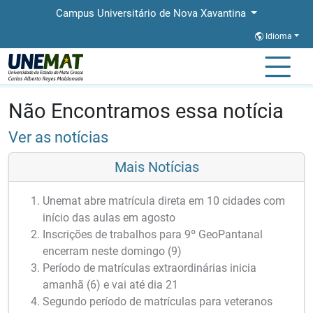
Campus Universitário de Nova Xavantina
Idioma
Página Inicial
Notícias
Notícias
Não Encontramos essa notícia
Ver as notícias
Mais Notícias
Unemat abre matrícula direta em 10 cidades com
início das aulas em agosto
Inscrições de trabalhos para 9º GeoPantanal
encerram neste domingo (9)
Período de matrículas extraordinárias inicia
amanhã (6) e vai até dia 21
Segundo período de matrículas para veteranos