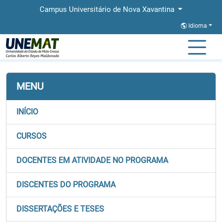
Campus Universitário de Nova Xavantina
Idioma
Página Inicial
Faculdades
FABIS
Stricto
PPGEC
MENU
INÍCIO
CURSOS
DOCENTES EM ATIVIDADE NO PROGRAMA
DISCENTES DO PROGRAMA
DISSERTAÇÕES E TESES