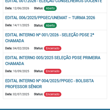
EDITAL 001/2026 - ELEIÇÃO CONSELHEIROS DOCENTE
Data:
12/06/2026
Status:
Aberto
EDITAL 006/2025/PPGEC/UNEMAT – TURMA 2026
Data:
14/11/2025
Status:
Aberto
EDITAL INTERNO Nº 001/2026 - SELEÇÃO PDSE 2ª
CHAMADA
Data:
04/02/2026
Status:
Encerrado
EDITAL INTERNO 005/2025 SELEÇÃO PDSE PRIMEIRA
CHAMADA
Data:
10/09/2025
Status:
Encerrado
EDITAL INTERNO Nº 004/2025/PPGEC - BOLSISTA
PROFESSOR SÊNIOR
Data:
02/07/2025
Status:
Encerrado