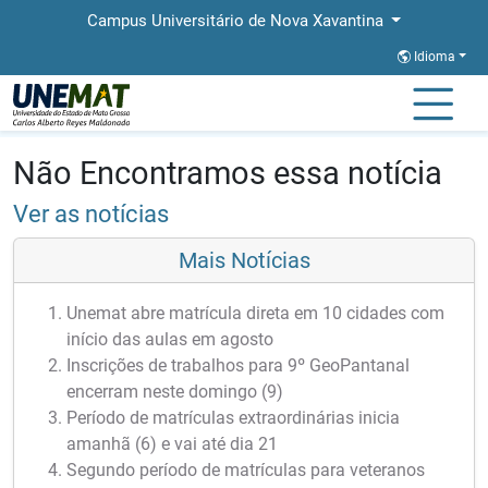
Campus Universitário de Nova Xavantina
Idioma
Página Inicial
Notícias
Notícias
Não Encontramos essa notícia
Ver as notícias
Mais Notícias
Unemat abre matrícula direta em 10 cidades com
início das aulas em agosto
Inscrições de trabalhos para 9º GeoPantanal
encerram neste domingo (9)
Período de matrículas extraordinárias inicia
amanhã (6) e vai até dia 21
Segundo período de matrículas para veteranos