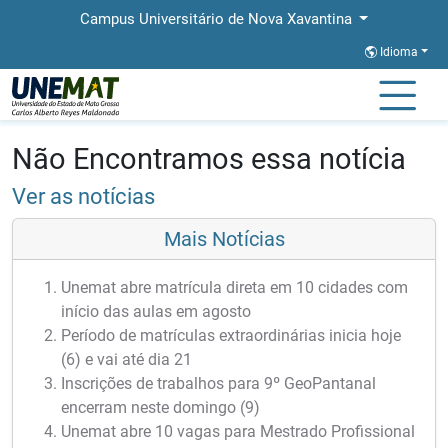
Campus Universitário de Nova Xavantina
Idioma
Página Inicial
Notícias
Notícias
Não Encontramos essa notícia
Ver as notícias
Mais Notícias
Unemat abre matrícula direta em 10 cidades com
início das aulas em agosto
Período de matrículas extraordinárias inicia hoje
(6) e vai até dia 21
Inscrições de trabalhos para 9º GeoPantanal
encerram neste domingo (9)
Unemat abre 10 vagas para Mestrado Profissional