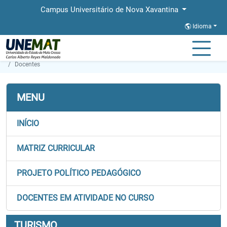
Campus Universitário de Nova Xavantina
Idioma
Página Inicial
Faculdades
FABIS
Graduação
Turismo
Docentes
MENU
INÍCIO
MATRIZ CURRICULAR
PROJETO POLÍTICO PEDAGÓGICO
DOCENTES EM ATIVIDADE NO CURSO
TURISMO