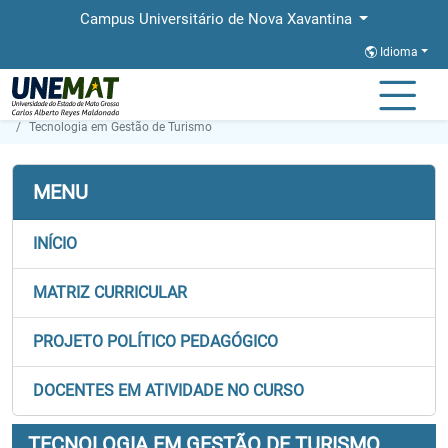
Campus Universitário de Nova Xavantina
Idioma
Página Inicial
Faculdades
FABIS
Graduação
Tecnologia em Gestão de Turismo
MENU
INÍCIO
MATRIZ CURRICULAR
PROJETO POLÍTICO PEDAGÓGICO
DOCENTES EM ATIVIDADE NO CURSO
TECNOLOGIA EM GESTÃO DE TURISMO