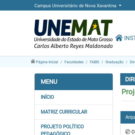
Campus Universitário de Nova Xavantina
INS
Página Inicial
Faculdades
FABIS
Graduação
Dir
DIR
MENU
Proj
INÍCIO
MATRIZ CURRICULAR
Arqu
PROJETO POLÍTICO
O 
PEDAGÓGICO