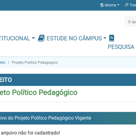
Idioma
Tra
TITUCIONAL
ESTUDE NO CÂMPUS
PESQUISA
eito
Projeto Politico Pedagogico
EITO
eto Político Pedagógico
ivo do Projeto Político Pedagógico Vigente
arquivo não foi cadastrado!