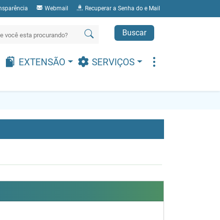
nsparência
Webmail
Recuperar a Senha do e Mail
Buscar
EXTENSÃO
SERVIÇOS