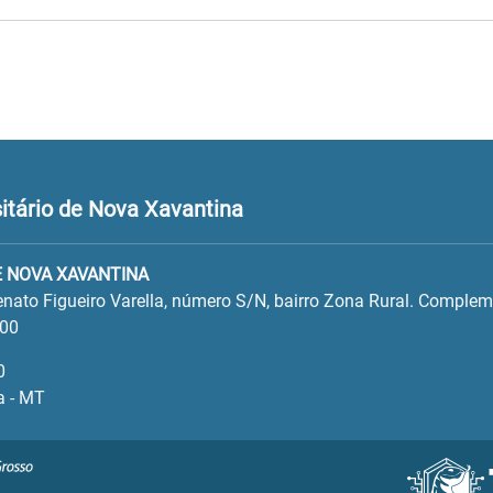
itário de Nova Xavantina
 NOVA XAVANTINA
Renato Figueiro Varella, número S/N, bairro Zona Rural. Complem
300
0
a - MT