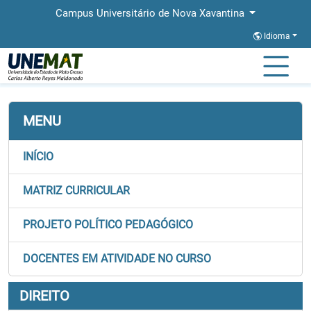
Campus Universitário de Nova Xavantina
Idioma
Página Inicial
Faculdades
FABIS
Graduação
Direito
MENU
INÍCIO
MATRIZ CURRICULAR
PROJETO POLÍTICO PEDAGÓGICO
DOCENTES EM ATIVIDADE NO CURSO
DIREITO