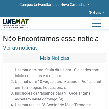
Campus Universitário de Nova Xavantina
Idioma
Página Inicial
Notícias
Notícias
Não Encontramos essa notícia
Ver as notícias
Mais Notícias
Unemat abre matrícula direta em 10 cidades com
início das aulas em agosto
Unemat abre 10 vagas para Mestrado Profissional
em Tecnologias Educacionais
Inscrições de trabalhos para 9º GeoPantanal
encerram neste domingo (9)
Unemat realiza 3º Seminário Meio Termo de