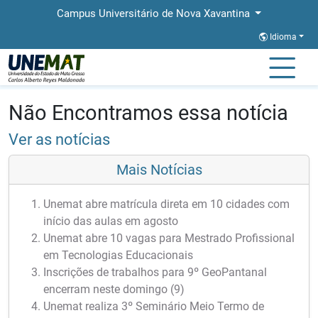
Campus Universitário de Nova Xavantina
Idioma
Página Inicial
Notícias
Notícias
Não Encontramos essa notícia
Ver as notícias
Mais Notícias
Unemat abre matrícula direta em 10 cidades com
início das aulas em agosto
Unemat abre 10 vagas para Mestrado Profissional
em Tecnologias Educacionais
Inscrições de trabalhos para 9º GeoPantanal
encerram neste domingo (9)
Unemat realiza 3º Seminário Meio Termo de