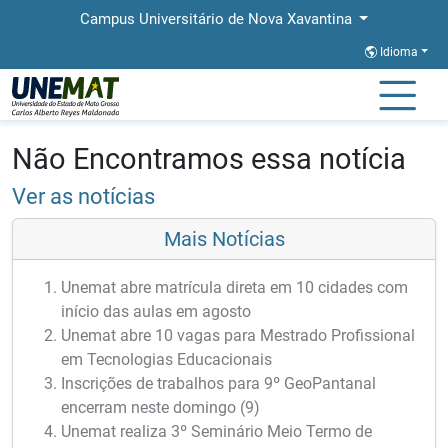
Campus Universitário de Nova Xavantina
Idioma
Página Inicial
Notícias
Notícias
Não Encontramos essa notícia
Ver as notícias
Mais Notícias
Unemat abre matrícula direta em 10 cidades com
início das aulas em agosto
Unemat abre 10 vagas para Mestrado Profissional
em Tecnologias Educacionais
Inscrições de trabalhos para 9º GeoPantanal
encerram neste domingo (9)
Unemat realiza 3º Seminário Meio Termo de